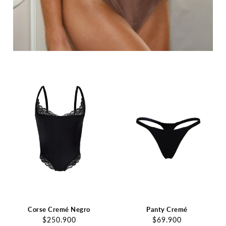
Corse Cremé Negro
Panty Cremé
$250.900
$69.900