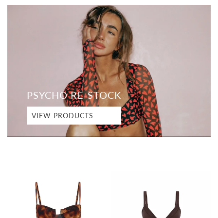
PSYCHO RE-STOCK
VIEW PRODUCTS