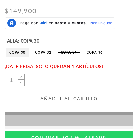
$149,900
TALLA:
COPA 30
COPA 30
COPA 32
COPA 34
COPA 36
¡DATE PRISA, SOLO QUEDAN 1 ARTÍCULOS!
AÑADIR AL CARRITO
COMPRAR POR WHATSAPP